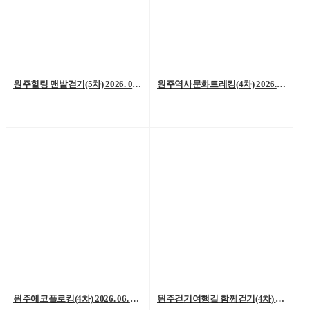
원주힐링 맨발걷기(5차) 2026. 07. 04. (토)
원주역사문화트레킹(4차) 2026. 06. 27.(토)
원주에코플로킹(4차) 2026. 06. 20. (토)
원주걷기여행길 함께걷기(4차) 2026. 6. 13.(토)