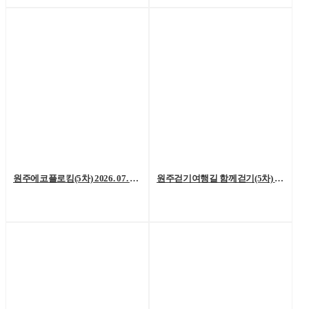
원주에코플로킹(5차) 2026. 07. 18. (토)
원주걷기여행길 함께걷기(5차) 2026. 7. 11.(토)