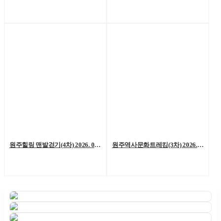
원주힐링 맨발걷기(4차) 2026. 06. 06. (토)
원주역사문화트레킹(3차) 2026. 05. 23.(토)