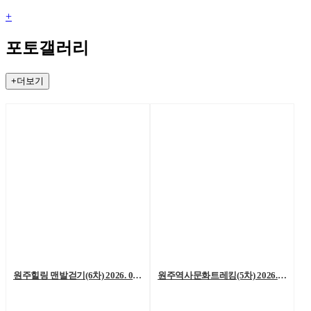
+
포토갤러리
+더보기
원주힐링 맨발걷기(6차) 2026. 08. 01. (토)
원주역사문화트레킹(5차) 2026. 07. 25.(토)