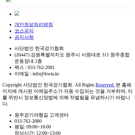
개인정보처리방침
코스공지
공지사항
사단법인 한국걷기협회
(26447) 강원특별자치도 원주시 서원대로 311 원주종합
운동장내 2층
팩스 : 033-762-2081
이메일 : info@kwta.kr
Copyright 사단법인 한국걷기협회. All Rights
Reserved.
본 홈페
이지에 게시된 이메일주소가 자동 수집되는 것을 거부하며, 이
를 위반시 정보통신망법에 의해 처벌됨을 유념하시기 바랍니
다.
원주걷기여행길 고객센터
033-762-2080
평일: 09:00~18:00
점심시간: 12:00~13:00