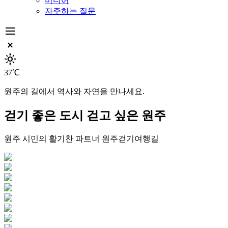
미디어
자주하는 질문
dehaze
close_small
light_mode
37℃
원주의 길에서 역사와 자연을 만나세요.
걷기 좋은 도시
걷고 싶은 원주
원주 시민의 활기찬 파트너
원주걷기여행길