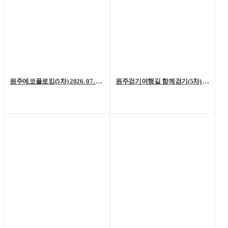
원주에코플로킹(5차) 2026. 07. 18. (토)
원주걷기여행길 함께걷기(5차) 2026. 7. 11.(토)