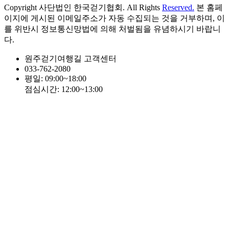
Copyright 사단법인 한국걷기협회. All Rights
Reserved.
본 홈페
이지에 게시된 이메일주소가 자동 수집되는 것을 거부하며, 이
를 위반시 정보통신망법에 의해 처벌됨을 유념하시기 바랍니
다.
원주걷기여행길 고객센터
033-762-2080
평일: 09:00~18:00
점심시간: 12:00~13:00