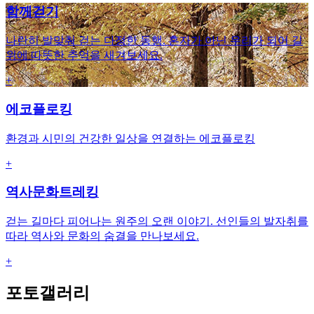
함께걷기
나란히 발맞춰 걷는 다정한 동행. 혼자가 아닌 우리가 되어 길
위에 따뜻한 추억을 새겨보세요.
+
에코플로킹
환경과 시민의 건강한 일상을 연결하는 에코플로킹
+
역사문화트레킹
걷는 길마다 피어나는 원주의 오랜 이야기. 선인들의 발자취를
따라 역사와 문화의 숨결을 만나보세요.
+
포토갤러리