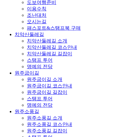
도보여행준비
이용수칙
조난대처
오시는길
패스포트&스탬프북 구매
치악산둘레길
치악산둘레길 소개
치악산둘레길 코스안내
치악산둘레길 길잡이
스탬프 투어
명예의 전당
원주굽이길
원주굽이길 소개
원주굽이길 코스안내
원주굽이길 길잡이
스탬프 투어
명예의 전당
원주소풍길
원주소풍길 소개
원주소풍길 코스안내
원주소풍길 길잡이