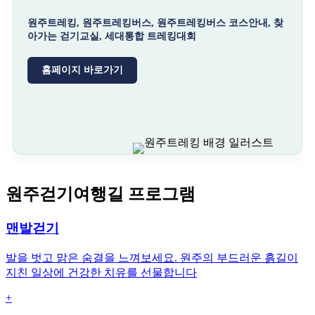
원주트레킹, 원주트레킹버스, 원주트레킹버스 코스안내, 찾
아가는 걷기교실, 세대통합 트레킹대회
홈페이지 바로가기
원주걷기여행길 프로그램
맨발걷기
발을 벗고 맑은 숨결을 느껴보세요. 원주의 부드러운 흙길이
지친 일상에 건강한 치유를 선물합니다
+