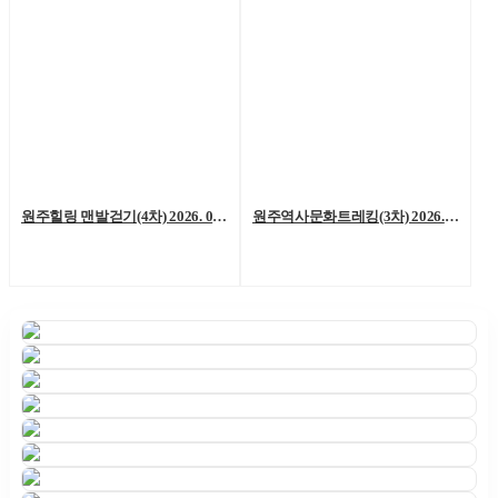
원주힐링 맨발걷기(4차) 2026. 06. 06. (토)
원주역사문화트레킹(3차) 2026. 05. 23.(토)