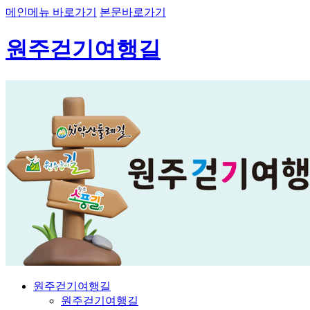
메인메뉴 바로가기
본문바로가기
원주걷기여행길
원주걷기여행길
원주걷기여행길