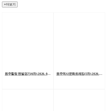
+더보기
원주힐링 맨발걷기(6차) 2026. 08. 01. (토)
원주역사문화트레킹(5차) 2026. 07. 25.(토)