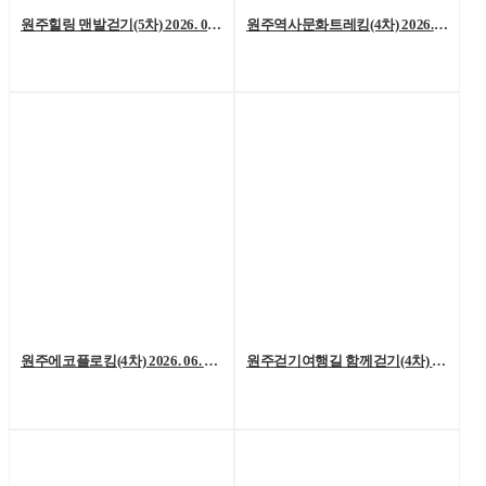
원주힐링 맨발걷기(5차) 2026. 07. 04. (토)
원주역사문화트레킹(4차) 2026. 06. 27.(토)
원주에코플로킹(4차) 2026. 06. 20. (토)
원주걷기여행길 함께걷기(4차) 2026. 6. 13.(토)