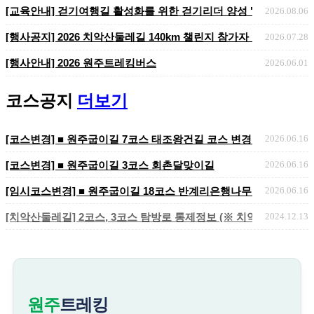
[교육안내] 걷기여행길 활성화를 위한 걷기리더 양성 "걷기지도자 2
2026.08.06
​​​​​​​[행사공지] 2026 치악산둘레길 140km 챌린지 참가자 ..
2026.07.28
[행사안내] 2026 원주트레킹버스
2026.06.01
코스공지
더보기
[코스변경] ■ 원주굽이길 7코스 태조왕건길 코스 변경 안내
2026.06.16
[코스변경] ■ 원주굽이길 3코스 회촌달맞이길
2026.06.16
[임시코스변경] ■ 원주굽이길 18코스 반계리은행나무길 임시노선 및
2026.06.16
[치악산둘레길] 2코스, 3코스 탐방로 통제정보 (※ 치악산국립공원 
2024.12.13
원주
트레킹